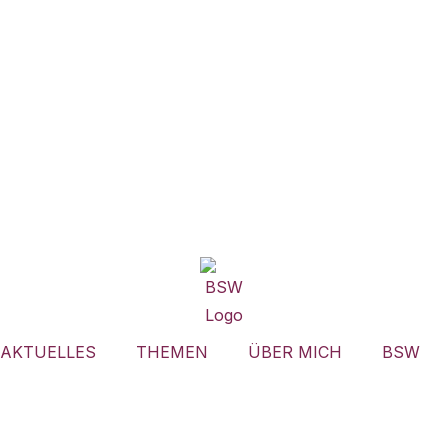
AKTUELLES
THEMEN
ÜBER MICH
BSW