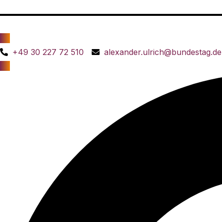
+49 30 227 72 510
alexander.ulrich@bundestag.de