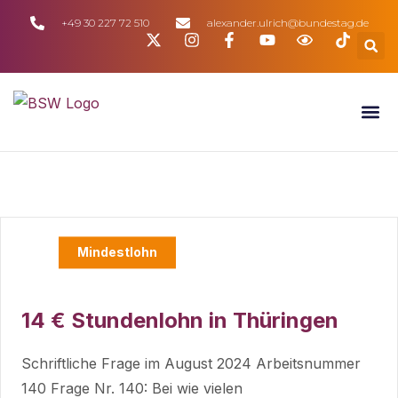
+49 30 227 72 510
alexander.ulrich@bundestag.de
Mindestlohn
14 € Stundenlohn in Thüringen
Schriftliche Frage im August 2024 Arbeitsnummer
140 Frage Nr. 140: Bei wie vielen