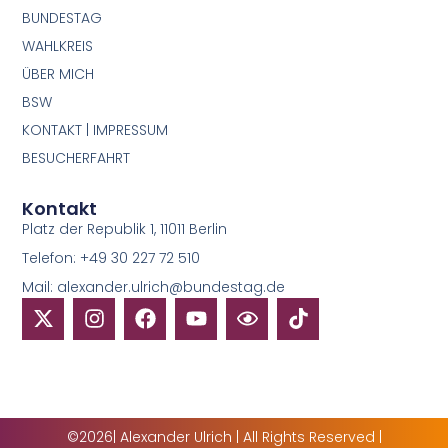
BUNDESTAG
WAHLKREIS
ÜBER MICH
BSW
KONTAKT | IMPRESSUM
BESUCHERFAHRT
Kontakt
Platz der Republik 1, 11011 Berlin
Telefon: +49 30 227 72 510
Mail: alexander.ulrich@bundestag.de
©2026| Alexander Ulrich | All Rights Reserved |