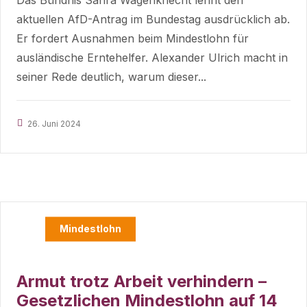
Das Bündnis Sahra Wagenknecht lehnt den
aktuellen AfD-Antrag im Bundestag ausdrücklich ab.
Er fordert Ausnahmen beim Mindestlohn für
ausländische Erntehelfer. Alexander Ulrich macht in
seiner Rede deutlich, warum dieser...
26. Juni 2024
Mindestlohn
Armut trotz Arbeit verhindern –
Gesetzlichen Mindestlohn auf 14