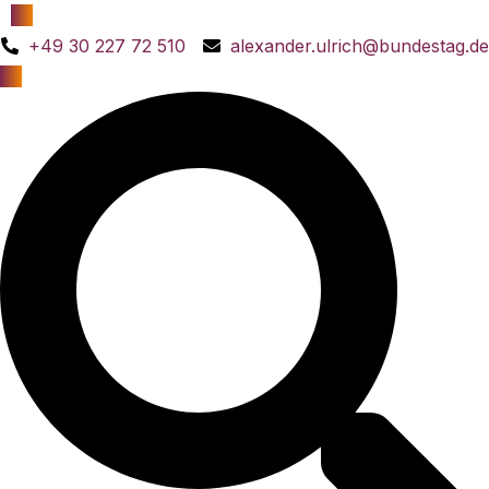
+49 30 227 72 510
alexander.ulrich@bundestag.de