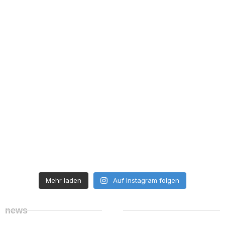
Mehr laden
Auf Instagram folgen
news